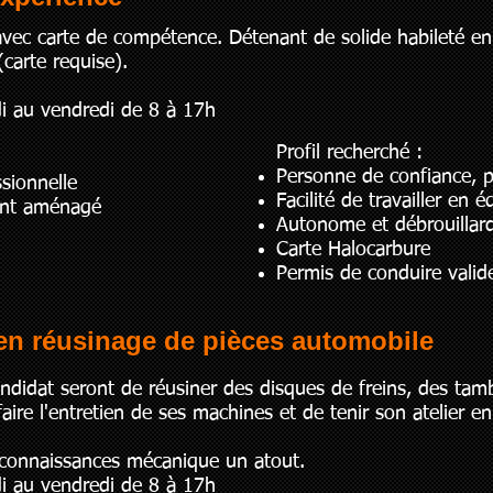
avec carte de compétence. Détenant de solide habileté e
(carte requise).
di au vendredi de 8 à 17h
Profil recherché :
Personne de confiance, po
sionnelle
Facilité de travailler en é
ment aménagé
Autonome et débrouillar
Carte Halocarbure
Permis de conduire valid
 en réusinage de pièces automobile
ndidat seront de réusiner des disques de freins, des tamb
ire l'entretien de ses machines et de tenir son atelier e
 connaissances mécanique un atout.
di au vendredi de 8 à 17h