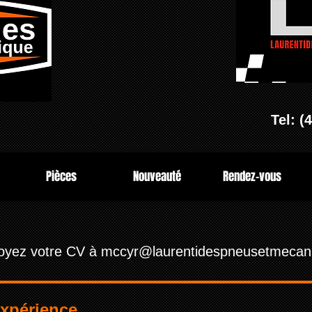
Tel: (
Pièces
Nouveauté
Rendez-vous
oyez votre CV à
mccyr@laurentidespneusetmecan
expérience