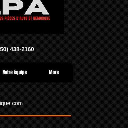
450) 438-2160
Notre équipe
More
ique.com