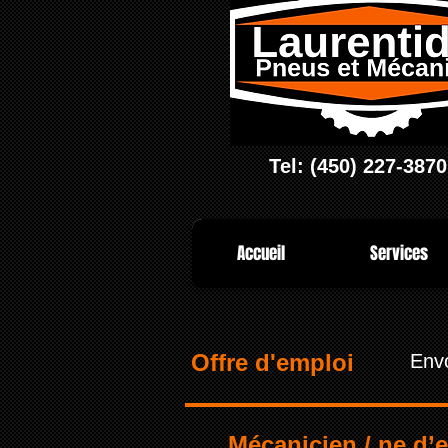
Tel: (450) 227-3870
Accueil
Services
Offre d'emploi
Env
Mécanicien / ne d’